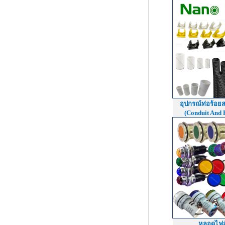
อุปกรณ์ท่อร้อย
(Conduit And 
หลอดไฟ