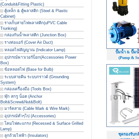
(Conduit&Fitting Plastic)
ตู้เหล็ก & ตู้พลาสติก (Steel & Plastic
Cabinet)
รางเก็บสายไฟพลาสติก(uPVC Cable
Trunking)
กล่องกันน้ำพลาสติก (Junction Box)
รางท่อแอร์ (Cover Air Duct)
หลอดไฟสัญญาณ (Indicator Lamp)
ปั๊มน้ำ & ปั๊ม
อุปกรณ์พาวเวอร์บ็อก(Accessories Power
(Pump & So
Box)
ข้อหลอดไฟ (Base for Bulb)
ระบบสายดิน ระบบกราวด์ (Grounding
System)
กล่องเครื่องมือ (Tools Box)
พุ๊ก สกรู น็อต (Anchor
Bolt&Screw&Nut&Bolt)
มาร์คสาย (Cable Mark & Wire Mark)
อุปกรณ์ทั่วๆไป (Accessories)
โคมไฟตะแกรง (Recessed & Surface Grilled
Lamp)
ชุดรองรับกล
ลูกถ้วยไฟฟ้า (Insulators)