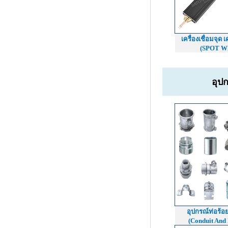
เครื่องเชื่อมจุด 
(SPOT W
อุป
อุปกรณ์ท่อร้อ
(Conduit And F