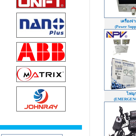
เครื่องจ
(Power Supp
ไฟฉุก
(EMERGEN