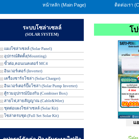
หน้าหลัก (Main Page)
ติดต่อเรา (
ระบบโซล่าเซลล์
โป
(SOLAR SYSTEM)
แผงโซล่าเซลล์ (Solar Panel)
อุปกรณ์ติดตั้ง(Mounting)
ขั้วต่อ,คอนเนคเตอร์ MC4
อินเวอร์เตอร์ (Inverter)
เครื่องชาร์จโซล่า (Solar Charger)
อินเวอร์เตอร์ปั๊มโซล่า (Solar Pump Inverter)
ตู้รวมอุปกรณ์ป้องกัน (Combiner Box)
สายไฟ,สายสัญญาณ (Cable&Wire)
ชุดต่อแผงโซล่าเซลล์ (Solar Kit)
โซล่าครบชุด (Full Set Solar Kit)
แอ