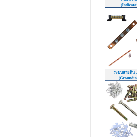
(Indicat
ระบบสายดิน ,
(Groundin