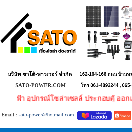
บริษัท ซาโต้-พาวเวอร์ จำกัด
162-164-166 ถนน บ้านห
SATO-POWER.COM
โทร 061-4892244 , 065
ฟ้า อุปกรณ์โซล่าเซลล์ ประกอบตู้ ออกแบบร
Email :
sato-power@hotmail.com