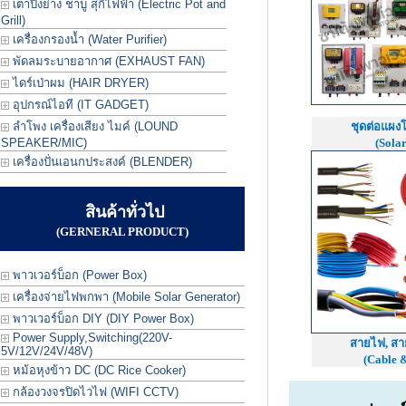
เตาปิ้งย่าง ชาบู สุกี้ไฟฟ้า (Electric Pot and
Grill)
เครื่องกรองน้ำ (Water Purifier)
พัดลมระบายอากาศ (EXHAUST FAN)
ไดร์เป่าผม (HAIR DRYER)
อุปกรณ์ไอที (IT GADGET)
ลำโพง เครื่องเสียง ไมค์ (LOUND
ชุดต่อแผงโ
SPEAKER/MIC)
(Solar
เครื่องปั่นเอนกประสงค์ (BLENDER)
สินค้าทั่วไป
(GERNERAL PRODUCT)
พาวเวอร์บ็อก (Power Box)
เครื่องจ่ายไฟพกพา (Mobile Solar Generator)
พาวเวอร์บ็อก DIY (DIY Power Box)
Power Supply,Switching(220V-
สายไฟ, ส
5V/12V/24V/48V)
(Cable 
หม้อหุงข้าว DC (DC Rice Cooker)
กล้องวงจรปิดไวไฟ (WIFI CCTV)