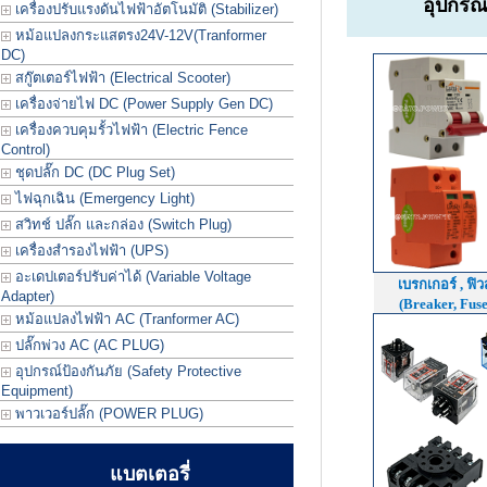
อุปกรณ
เครื่องปรับแรงดันไฟฟ้าอัตโนมัติ (Stabilizer)
หม้อแปลงกระแสตรง24V-12V(Tranformer
DC)
สกู๊ตเตอร์ไฟฟ้า (Electrical Scooter)
เครื่องจ่ายไฟ DC (Power Supply Gen DC)
เครื่องควบคุมรั้วไฟฟ้า (Electric Fence
Control)
ชุดปลั๊ก DC (DC Plug Set)
ไฟฉุกเฉิน (Emergency Light)
สวิทช์ ปลั๊ก และกล่อง (Switch Plug)
เครื่องสำรองไฟฟ้า (UPS)
อะเดปเตอร์ปรับค่าได้ (Variable Voltage
เบรกเกอร์ , ฟิวส
Adapter)
(Breaker, Fuse
หม้อแปลงไฟฟ้า AC (Tranformer AC)
ปลั๊กพ่วง AC (AC PLUG)
อุปกรณ์ป้องกันภัย (Safety Protective
Equipment)
พาวเวอร์ปลั๊ก (POWER PLUG)
แบตเตอรี่