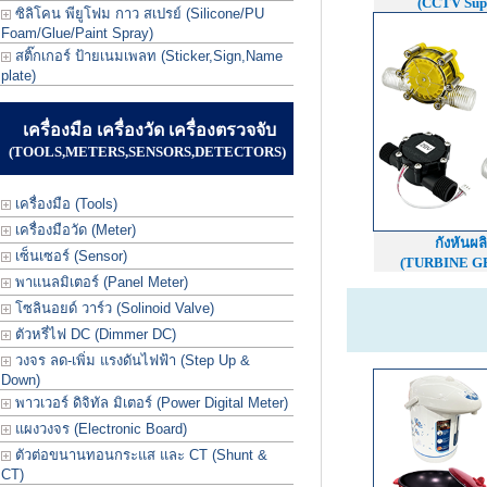
(CCTV Sup
ซิลิโคน พียูโฟม กาว สเปรย์ (Silicone/PU
Foam/Glue/Paint Spray)
สติ๊กเกอร์ ป้ายเนมเพลท (Sticker,Sign,Name
plate)
เครื่องมือ เครื่องวัด เครื่องตรวจจับ
(TOOLS,METERS,SENSORS,DETECTORS)
เครื่องมือ (Tools)
เครื่องมือวัด (Meter)
กังหันผล
เซ็นเซอร์ (Sensor)
(TURBINE G
พาแนลมิเตอร์ (Panel Meter)
โซลินอยด์ วาร์ว (Solinoid Valve)
ตัวหรี่ไฟ DC (Dimmer DC)
วงจร ลด-เพิ่ม แรงดันไฟฟ้า (Step Up &
Down)
พาวเวอร์ ดิจิทัล มิเตอร์ (Power Digital Meter)
แผงวงจร (Electronic Board)
ตัวต่อขนานทอนกระแส และ CT (Shunt &
CT)