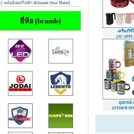
หม้อมิเตอร์ไฟฟ้า (Kilowatt Hour Meter)
ยี่ห้อ (brands)
เครื่องใช
(AC APPL
อุปกรณ์ เ
(OTHER AP