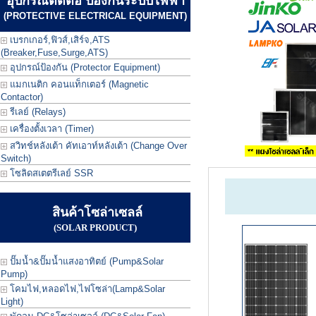
อุปกรณ์ตัดต่อ ป้องกันระบบไฟฟ้า
(PROTECTIVE ELECTRICAL EQUIPMENT)
เบรกเกอร์,ฟิวส์,เสิร์จ,ATS
(Breaker,Fuse,Surge,ATS)
อุปกรณ์ป้องกัน (Protector Equipment)
แมกเนติก คอนแท็กเตอร์ (Magnetic
Contactor)
รีเลย์ (Relays)
เครื่องตั้งเวลา (Timer)
สวิทช์หลังเต้า คัทเอาท์หลังเต้า (Change Over
Switch)
โซลิดสเตตรีเลย์ SSR
สินค้าโซล่าเซลล์
(SOLAR PRODUCT)
ปั๊มน้ำ&ปั๊มน้ำแสงอาทิตย์ (Pump&Solar
Pump)
โคมไฟ,หลอดไฟ,ไฟโซล่า(Lamp&Solar
Light)