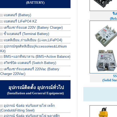
(BATTERY)
รีเ
แบตเตอรี่ (Battery)
(Rel
แบตเตอรี่ LiFePO4 KZ
เครื่องชาร์จแบต 220V (Battery Charger)
ขั้วแบตเตอรี่ (Terminal Battery)
แบตลิเธียม,ถ่านลิเธียม (Li-ion,LiFePO4)
อุปกรณ์ชุดคิทลิเธียม(Accessories&Lithium
Kit)
BMS+แอกทีฟบาลาน (BMS+Active Balance)
สวิทช์บิด แบตเตอรี่ (Switch Battery)
เครื่องชาร์จแบตเตอรี่ 220Vac (Battery
Charger 220Vac)
SS
(Solid Sta
อุปกรณ์ติดตั้ง อุปกรณ์ทั่วไป
(Installation and Gerneral Equipment)
อุปกรณ์ ข้อต่อ ท่อร้อยสายไฟ เหล็ก
(Conduit&Fitting Steel)
อุปกรณ์ ข้อต่อ ท่อร้อยสายไฟ พลาสติก